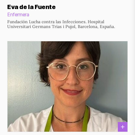
Eva de la Fuente
Enfermera
Fundación Lucha contra las Infecciones. Hospital
Universitari Germans Trias i Pujol, Barcelona, España.