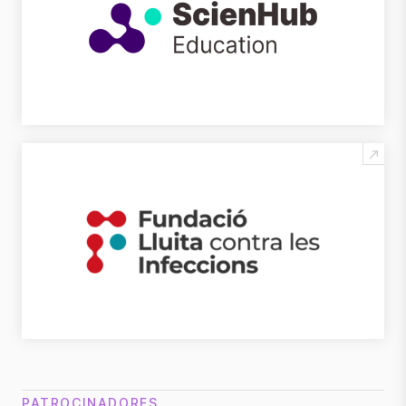
PATROCINADORES