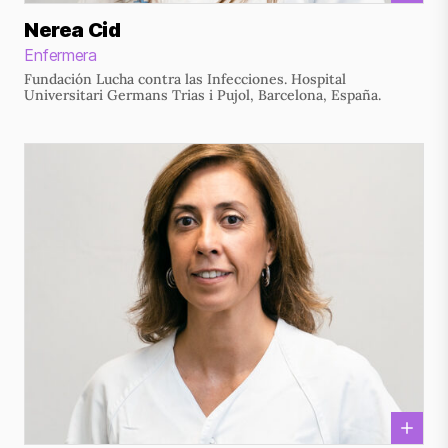
Nerea Cid
Enfermera
Fundación Lucha contra las Infecciones. Hospital
Universitari Germans Trias i Pujol, Barcelona, España.