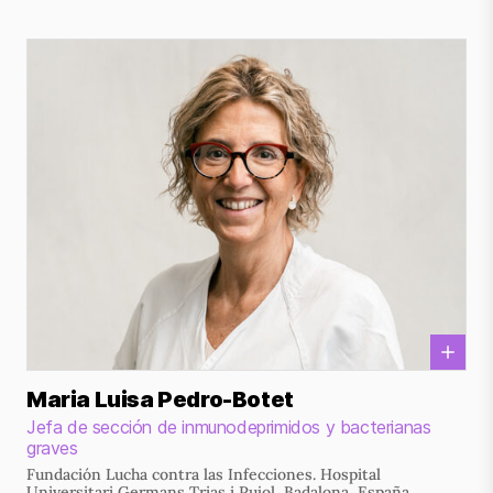
Maria Luisa Pedro-Botet
Jefa de sección de inmunodeprimidos y bacterianas
graves
Fundación Lucha contra las Infecciones. Hospital
Universitari Germans Trias i Pujol, Badalona, España.