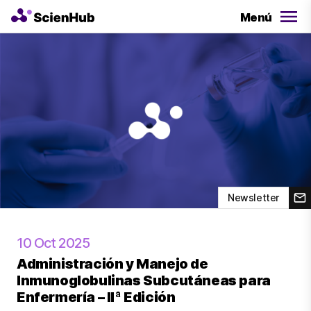
Menú
Newsletter
10 Oct 2025
Administración y Manejo de
Inmunoglobulinas Subcutáneas para
Enfermería – IIª Edición