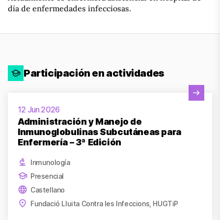
día de enfermedades infecciosas.
Participación en actividades
Ver actividad
12 Jun 2026
Administración y Manejo de
Inmunoglobulinas Subcutáneas para
Enfermería – 3ª Edición
Inmunología
Presencial
Castellano
Fundació Lluita Contra les Infeccions, HUGTiP