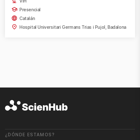
VIH
Presencial
Catalán
Hospital Universitari Germans Trias i Pujol, Badalona
¿DÓNDE ESTAMOS?