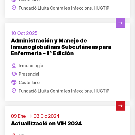
Fundació Lluita Contra les Infeccions, HUGTiP
Ver actividad
10 Oct 2025
Administración y Manejo de
Inmunoglobulinas Subcutáneas para
Enfermería – IIª Edición
Inmunología
Presencial
Castellano
Fundació Lluita Contra les Infeccions, HUGTiP
Ver actividad
09 Ene
03 Dic 2024
Actualització en VIH 2024