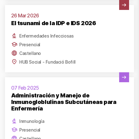
Ver actividad
26 Mar 2026
El tsunami de la IDP e IDS 2026
Enfermedades Infecciosas
Presencial
Castellano
HUB Social - Fundació Bofill
Ver actividad
07 Feb 2025
Administración y Manejo de
Inmunogloblulinas Subcutáneas para
Enfermería
Inmunología
Presencial
Castellano