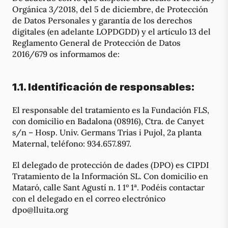
Orgánica 3/2018, del 5 de diciembre, de Protección
de Datos Personales y garantía de los derechos
digitales (en adelante LOPDGDD) y el artículo 13 del
Reglamento General de Protección de Datos
2016/679 os informamos de:
1.1. Identificación de responsables:
El responsable del tratamiento es la Fundación FLS,
con domicilio en Badalona (08916), Ctra. de Canyet
s/n – Hosp. Univ. Germans Trias i Pujol, 2a planta
Maternal, teléfono: 934.657.897.
El delegado de protección de dades (DPO) es CIPDI
Tratamiento de la Información SL. Con domicilio en
Mataró, calle Sant Agustí n. 1 1º 1ª. Podéis contactar
con el delegado en el correo electrónico
dpo@lluita.org