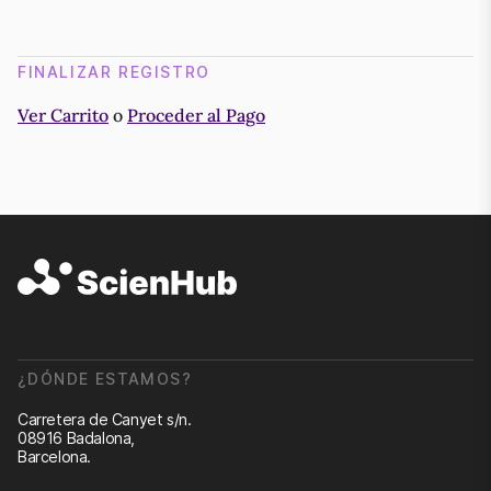
FINALIZAR REGISTRO
Ver Carrito
o
Proceder al Pago
¿DÓNDE ESTAMOS?
Carretera de Canyet s/n.
08916 Badalona,
Barcelona.