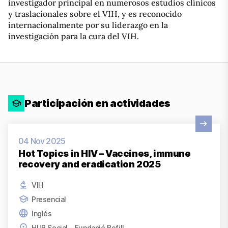
investigador principal en numerosos estudios clínicos
y traslacionales sobre el VIH, y es reconocido
internacionalmente por su liderazgo en la
investigación para la cura del VIH.
Participación en actividades
Ver actividad
04 Nov 2025
Hot Topics in HIV – Vaccines, immune
recovery and eradication 2025
VIH
Presencial
Inglés
HUB Social - Fundació Bofill