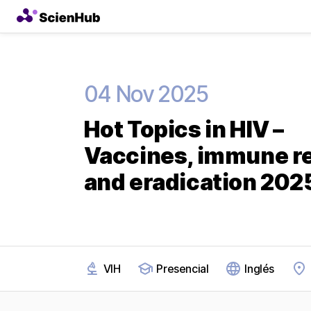
04 Nov 2025
Hot Topics in HIV –
Vaccines, immune r
and eradication 202
VIH
Presencial
Inglés