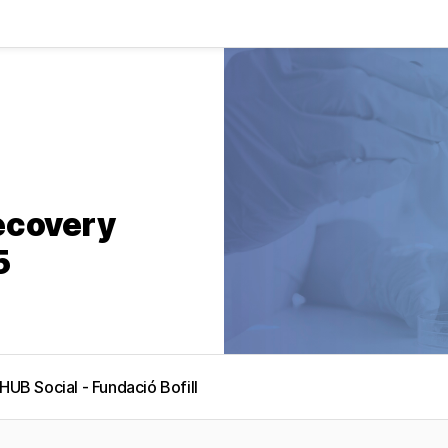
ecovery
5
HUB Social - Fundació Bofill