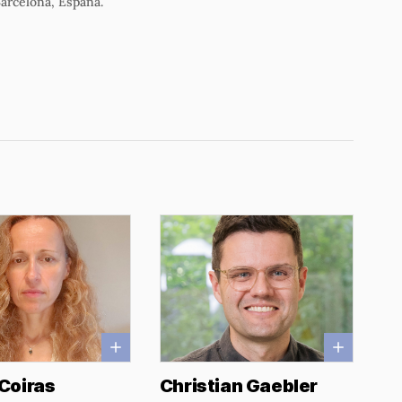
Barcelona, España.
Coiras
Christian Gaebler