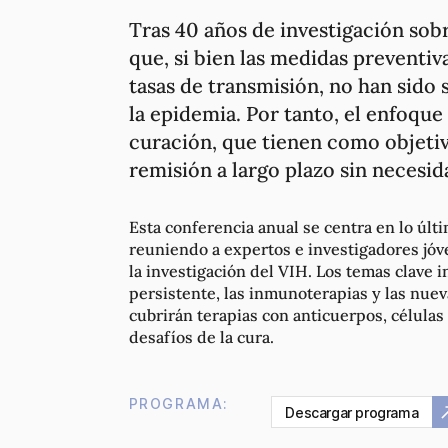
Tras 40 años de investigación sobr
que, si bien las medidas preventi
tasas de transmisión, no han sido
la epidemia. Por tanto, el enfoque 
curación, que tienen como objetivo
remisión a largo plazo sin necesi
Esta conferencia anual se centra en lo últ
reuniendo a expertos e investigadores jóv
la investigación del VIH. Los temas clave i
persistente, las inmunoterapias y las nuev
cubrirán terapias con anticuerpos, célula
desafíos de la cura.
PROGRAMA:
Descargar programa