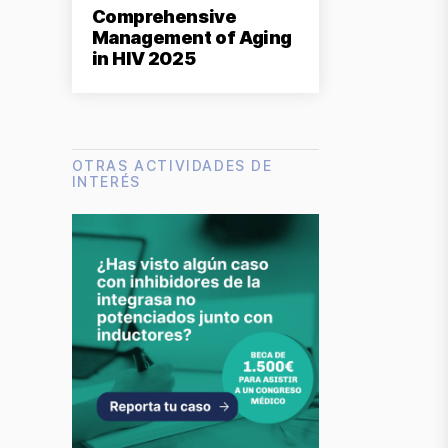
Comprehensive
Management of Aging
in HIV 2025
OTRAS ACTIVIDADES DE
INTERÉS