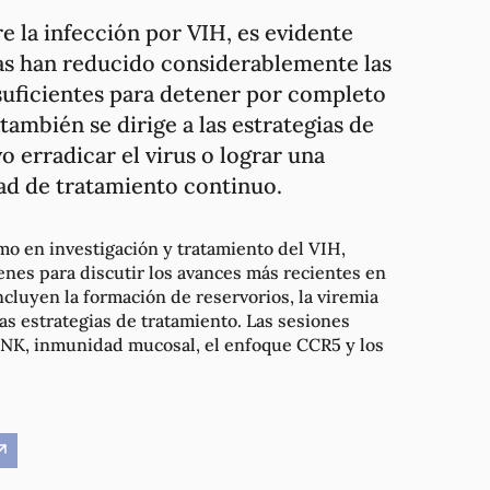
e la infección por VIH, es evidente
vas han reducido considerablemente las
 suficientes para detener por completo
también se dirige a las estrategias de
 erradicar el virus o lograr una
dad de tratamiento continuo.
imo en investigación y tratamiento del VIH,
enes para discutir los avances más recientes en
ncluyen la formación de reservorios, la viremia
as estrategias de tratamiento. Las sesiones
s NK, inmunidad mucosal, el enfoque CCR5 y los