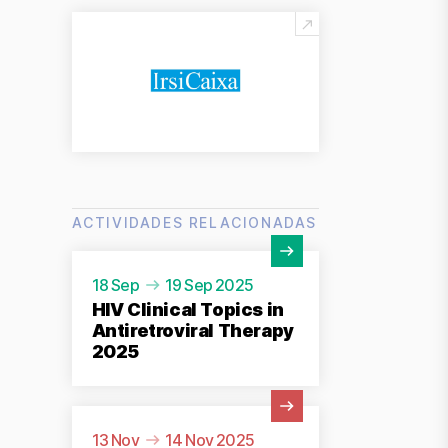
ACTIVIDADES RELACIONADAS
Ver actividad
18 Sep
19 Sep 2025
HIV Clinical Topics in
Antiretroviral Therapy
2025
Ver actividad
13 Nov
14 Nov 2025