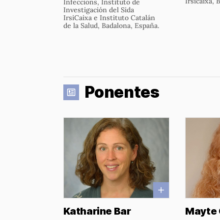
Irsicaixa, 
Infeccions, Instituto de
Investigación del Sida
IrsiCaixa e Instituto Catalán
de la Salud, Badalona, España.
Ponentes
Katharine Bar
Mayte 