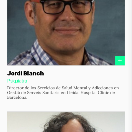
Jordi Blanch
Psiquiatra
Director de los Servicios de Salud Mental y Adicciones en
Gestió de Serveis Sanitaris en Lleida. Hospital Clínic de
Barcelona.