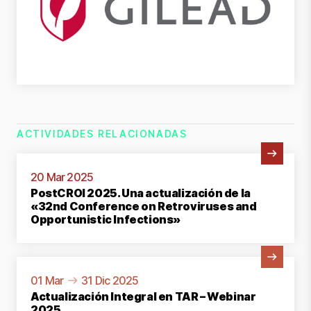
ACTIVIDADES RELACIONADAS
Ver actividad
20 Mar 2025
PostCROI 2025. Una actualización de la
«32nd Conference on Retroviruses and
Opportunistic Infections»
Ver actividad
01 Mar
31 Dic 2025
Actualización Integral en TAR – Webinar
2025