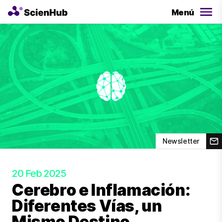
Menú
Newsletter
20 Feb 2025
Cerebro e Inflamación:
Diferentes Vías, un
Mismo Destino