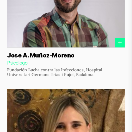
Jose A. Muñoz-Moreno
Psicólogo
Fundación Lucha contra las Infecciones, Hospital
Universitari Germans Trias i Pujol, Badalona.