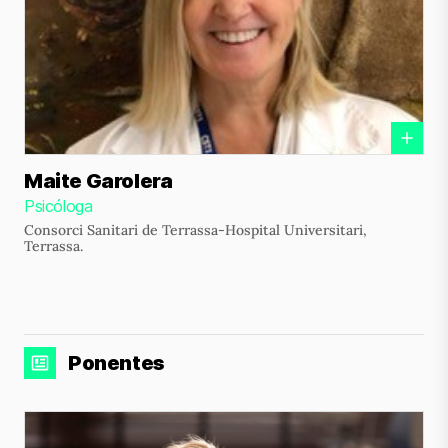
Maite Garolera
Psicóloga
Consorci Sanitari de Terrassa-Hospital Universitari,
Terrassa.
Ponentes