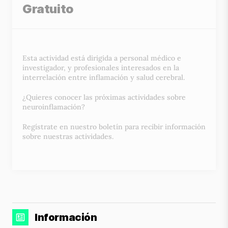
Gratuito
Esta actividad está dirigida a personal médico e
investigador, y profesionales interesados en la
interrelación entre inflamación y salud cerebral.
¿Quieres conocer las próximas actividades sobre
neuroinflamación?
Regístrate en nuestro boletín para recibir información
sobre nuestras actividades.
Información