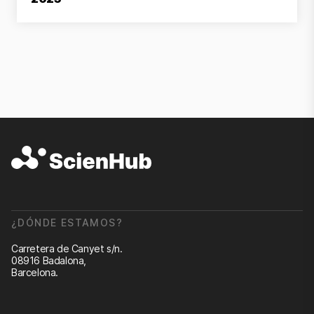
¿DÓNDE ESTAMOS?
Carretera de Canyet s/n.
08916 Badalona,
Barcelona.