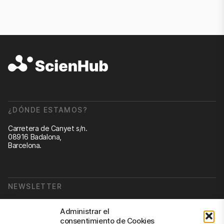
¿DÓNDE ESTAMOS?
Carretera de Canyet s/n.
08916 Badalona,
Barcelona.
NEWSLETTER
Suscribirse a nuestra newsletter
Administrar el
consentimiento de Cookies
Newsletter