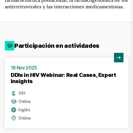
antirretrovirales y las interacciones medicamentosas.
Participación en actividades
Ver actividad
18 Nov 2025
DDIs in HIV Webinar: Real Cases, Expert
Insights
VIH
Online
Inglés
Online