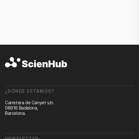
¿DÓNDE ESTAMOS?
Carretera de Canyet s/n.
08916 Badalona,
Barcelona.
NEWSLETTER