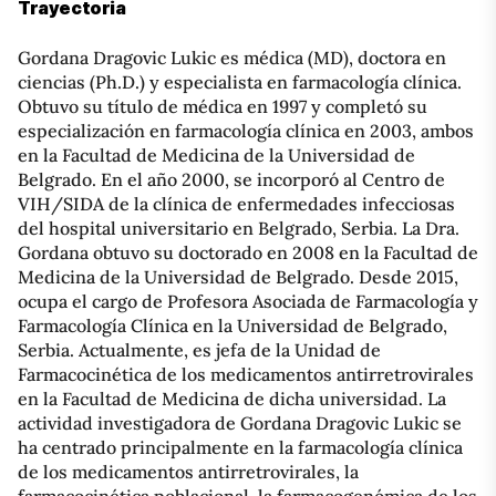
Trayectoria
Gordana Dragovic Lukic es médica (MD), doctora en
ciencias (Ph.D.) y especialista en farmacología clínica.
Obtuvo su título de médica en 1997 y completó su
especialización en farmacología clínica en 2003, ambos
en la Facultad de Medicina de la Universidad de
Belgrado. En el año 2000, se incorporó al Centro de
VIH/SIDA de la clínica de enfermedades infecciosas
del hospital universitario en Belgrado, Serbia. La Dra.
Gordana obtuvo su doctorado en 2008 en la Facultad de
Medicina de la Universidad de Belgrado. Desde 2015,
ocupa el cargo de Profesora Asociada de Farmacología y
Farmacología Clínica en la Universidad de Belgrado,
Serbia. Actualmente, es jefa de la Unidad de
Farmacocinética de los medicamentos antirretrovirales
en la Facultad de Medicina de dicha universidad. La
actividad investigadora de Gordana Dragovic Lukic se
ha centrado principalmente en la farmacología clínica
de los medicamentos antirretrovirales, la
farmacocinética poblacional, la farmacogenómica de los