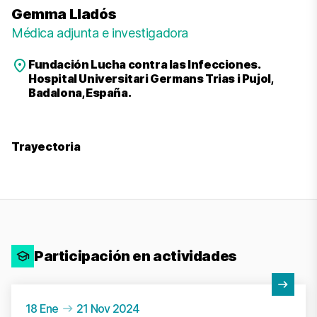
Gemma Lladós
Médica adjunta e investigadora
Fundación Lucha contra las Infecciones.
Hospital Universitari Germans Trias i Pujol,
Badalona, España.
Trayectoria
Participación en actividades
Ver actividad
18 Ene
21 Nov 2024