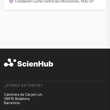
Fundación Lucha Contra las Infecciones, HUGTiP
¿DÓNDE ESTAMOS?
Carretera de Canyet s/n.
08916 Badalona,
Barcelona.