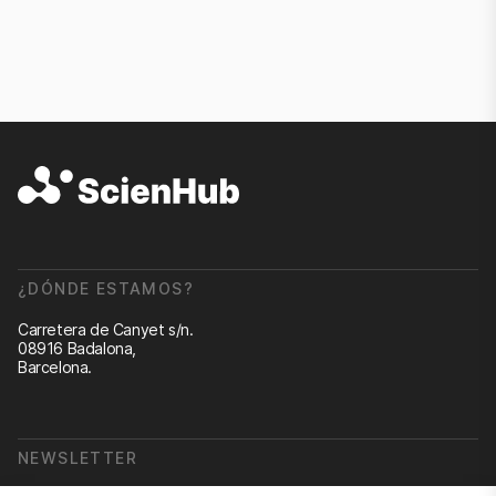
¿DÓNDE ESTAMOS?
Carretera de Canyet s/n.
08916 Badalona,
Barcelona.
NEWSLETTER