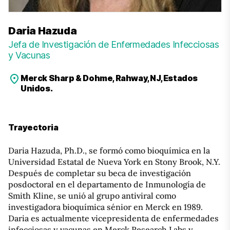
Daria Hazuda
Jefa de Investigación de Enfermedades Infecciosas
y Vacunas
Merck Sharp & Dohme, Rahway, NJ, Estados
Unidos.
Trayectoria
Daria Hazuda, Ph.D., se formó como bioquímica en la
Universidad Estatal de Nueva York en Stony Brook, N.Y.
Después de completar su beca de investigación
posdoctoral en el departamento de Inmunología de
Smith Kline, se unió al grupo antiviral como
investigadora bioquímica sénior en Merck en 1989.
Daria es actualmente vicepresidenta de enfermedades
infecciosas y vacunas en Merck Research Labs y