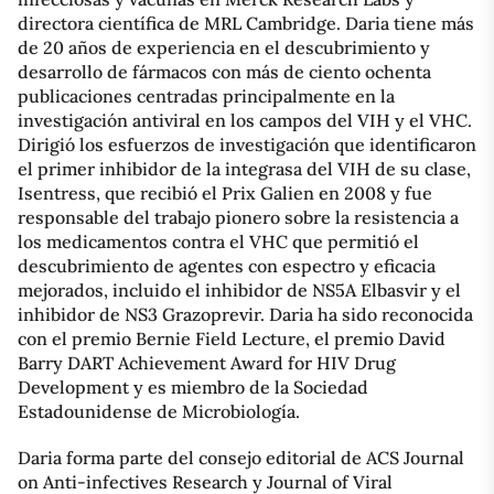
directora científica de MRL Cambridge. Daria tiene más
de 20 años de experiencia en el descubrimiento y
desarrollo de fármacos con más de ciento ochenta
publicaciones centradas principalmente en la
investigación antiviral en los campos del VIH y el VHC.
Dirigió los esfuerzos de investigación que identificaron
el primer inhibidor de la integrasa del VIH de su clase,
Isentress, que recibió el Prix Galien en 2008 y fue
responsable del trabajo pionero sobre la resistencia a
los medicamentos contra el VHC que permitió el
descubrimiento de agentes con espectro y eficacia
mejorados, incluido el inhibidor de NS5A Elbasvir y el
inhibidor de NS3 Grazoprevir. Daria ha sido reconocida
con el premio Bernie Field Lecture, el premio David
Barry DART Achievement Award for HIV Drug
Development y es miembro de la Sociedad
Estadounidense de Microbiología.
Daria forma parte del consejo editorial de ACS Journal
on Anti-infectives Research y Journal of Viral