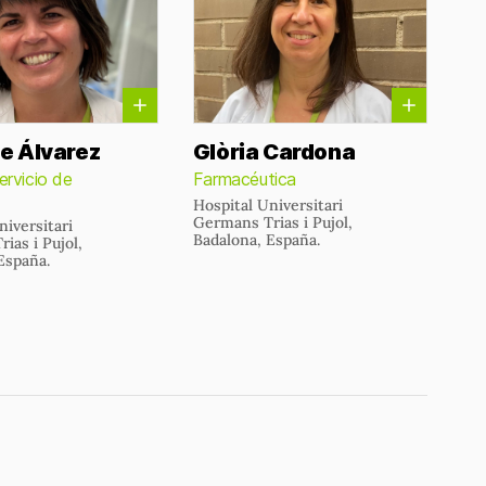
e Álvarez
Glòria Cardona
ervicio de
Farmacéutica
Hospital Universitari
Germans Trias i Pujol,
niversitari
Badalona, España.
ias i Pujol,
España.