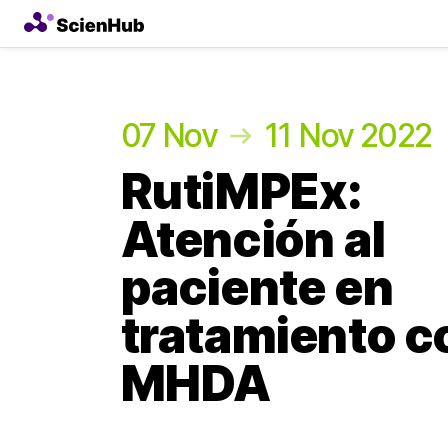
07 Nov
11 Nov 2022
RutiMPEx:
Atención al
paciente en
tratamiento c
MHDA