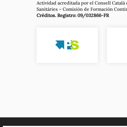
Actividad acreditada por el Consell Catal
Sanitàries – Comisión de Formación Conti
Créditos. Registro: 09/032866-FR