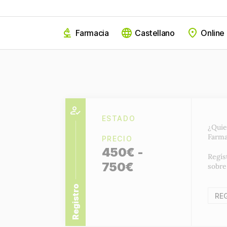
Farmacia
Castellano
Online
ESTADO
¿Quie
Farma
PRECIO
450€ -
Regís
750€
sobre
Registro
RE