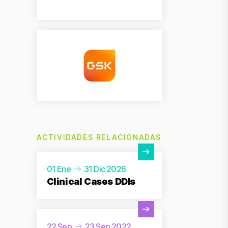
ACTIVIDADES RELACIONADAS
Ver actividad
01 Ene
31 Dic 2026
Clinical Cases DDIs
Ver actividad
22 Sep
23 Sep 2022