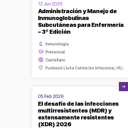
12 Jun 2026
Administración y Manejo de
Inmunoglobulinas
Subcutáneas para Enfermería
– 3ª Edición
Inmunología
Presencial
Castellano
Fundació Lluita Contra les Infeccions, HUGTiP
Ver actividad
05 Feb 2026
El desafío de las infecciones
multirresistentes (MDR) y
extensamente resistentes
(XDR) 2026