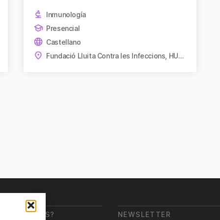
Inmunología
Presencial
Castellano
Fundació Lluita Contra les Infeccions, HUGTiP
DE ESTAMOS?
NEWSLETTER