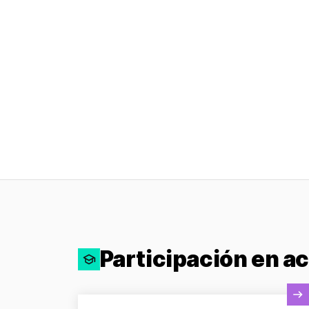
Participación en a
Ver actividad