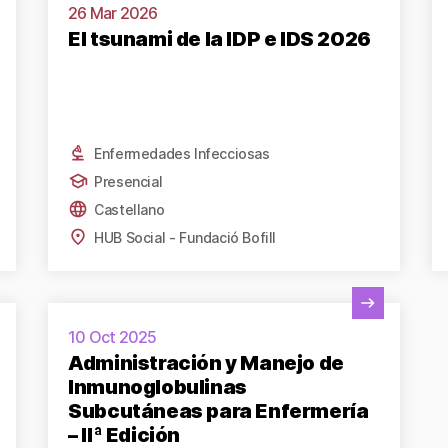
26 Mar 2026
El tsunami de la IDP e IDS 2026
Enfermedades Infecciosas
Presencial
Castellano
HUB Social - Fundació Bofill
Ver actividad
10 Oct 2025
Administración y Manejo de
Inmunoglobulinas
Subcutáneas para Enfermería
– IIª Edición