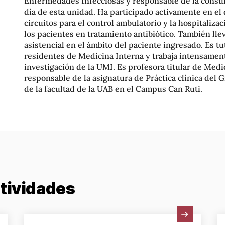
Enfermedades Infecciosas y responsable de la consult
día de esta unidad. Ha participado activamente en el 
circuitos para el control ambulatorio y la hospitalizac
los pacientes en tratamiento antibiótico. También llev
asistencial en el ámbito del paciente ingresado. Es tu
residentes de Medicina Interna y trabaja intensament
investigación de la UMI. Es profesora titular de Medi
responsable de la asignatura de Práctica clínica del
de la facultad de la UAB en el Campus Can Ruti.
ctividades
Ver actividad
Ve