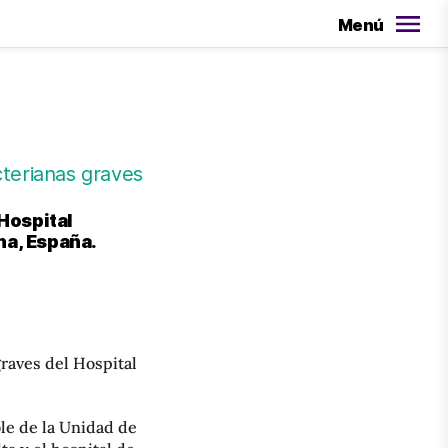
Menú
terianas graves
Hospital
na, España.
raves del Hospital
le de la Unidad de