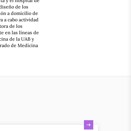
a y el hospital de
diseño de los
ión a domicilio de
a a cabo actividad
tora de los
e en las líneas de
cina de la UAB y
 Grado de Medicina
r actividad