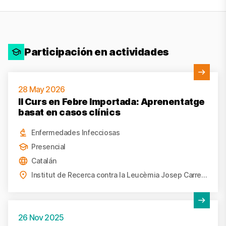
Participación en actividades
Ver actividad
28 May 2026
II Curs en Febre Importada: Aprenentatge
basat en casos clínics
Enfermedades Infecciosas
Presencial
Catalán
Institut de Recerca contra la Leucèmia Josep Carreras, Badalona
Ver actividad
26 Nov 2025