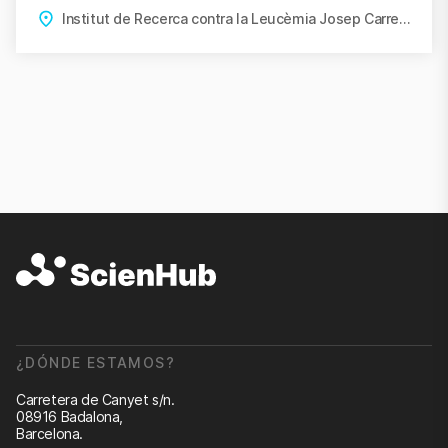
Institut de Recerca contra la Leucèmia Josep Carreras, Badalona
¿DÓNDE ESTAMOS?
Carretera de Canyet s/n.
08916 Badalona,
Barcelona.