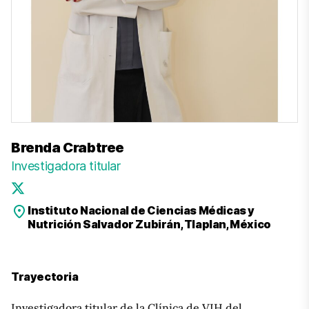
Brenda Crabtree
Investigadora titular
Instituto Nacional de Ciencias Médicas y
Nutrición Salvador Zubirán, Tlaplan, México
Trayectoria
Investigadora titular de la Clínica de VIH del