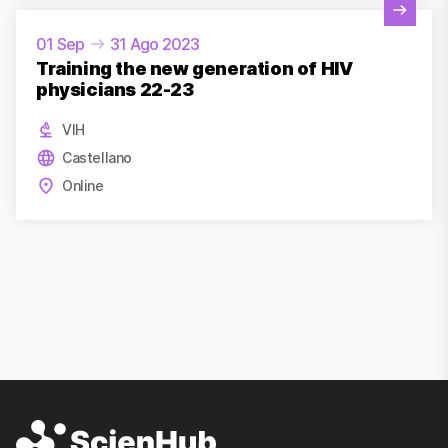
Ver actividad
01 Sep
31 Ago 2023
Training the new generation of HIV
physicians 22-23
VIH
Castellano
Online