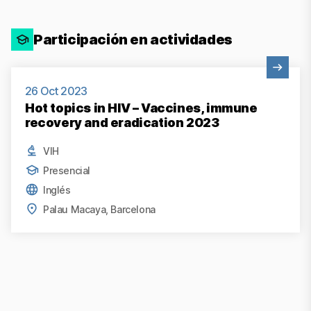
Participación en actividades
Ver actividad
26 Oct 2023
Hot topics in HIV – Vaccines, immune
recovery and eradication 2023
VIH
Presencial
Inglés
Palau Macaya, Barcelona