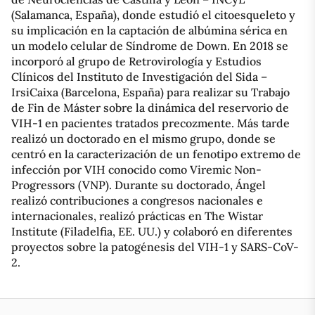
(Salamanca, España), donde estudió el citoesqueleto y
su implicación en la captación de albúmina sérica en
un modelo celular de Síndrome de Down. En 2018 se
incorporó al grupo de Retrovirología y Estudios
Clínicos del Instituto de Investigación del Sida –
IrsiCaixa (Barcelona, ​​España) para realizar su Trabajo
de Fin de Máster sobre la dinámica del reservorio de
VIH-1 en pacientes tratados precozmente. Más tarde
realizó un doctorado en el mismo grupo, donde se
centró en la caracterización de un fenotipo extremo de
infección por VIH conocido como Viremic Non-
Progressors (VNP). Durante su doctorado, Ángel
realizó contribuciones a congresos nacionales e
internacionales, realizó prácticas en The Wistar
Institute (Filadelfia, EE. UU.) y colaboró ​​en diferentes
proyectos sobre la patogénesis del VIH-1 y SARS-CoV-
2.