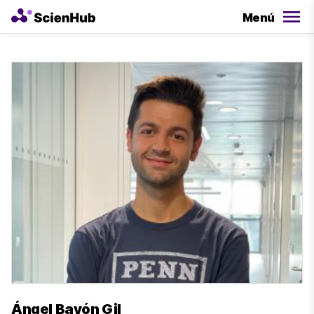
Menú
Ángel Bayón Gil