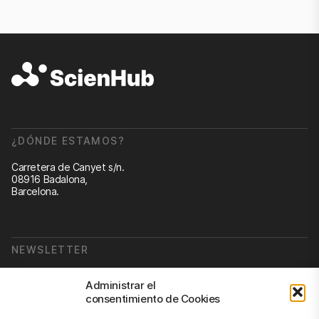
¿DÓNDE ESTAMOS?
Carretera de Canyet s/n.
08916 Badalona,
Barcelona.
NEWSLETTER
Suscribirse a nuestra newsletter
Administrar el
consentimiento de Cookies
Newsletter