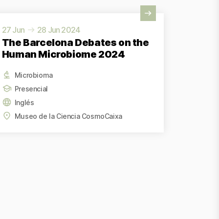
r actividad
27 Jun
28 Jun 2024
The Barcelona Debates on the
Human Microbiome 2024
Microbioma
Presencial
Inglés
Museo de la Ciencia CosmoCaixa