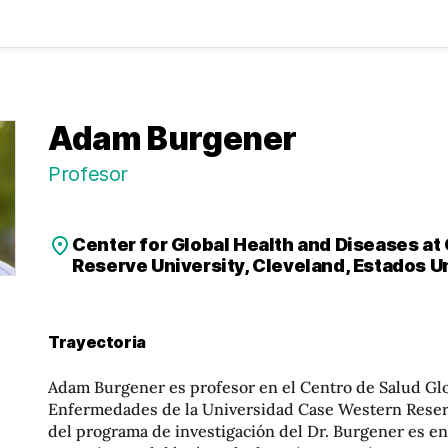
Adam Burgener
Profesor
Center for Global Health and Diseases a
Reserve University, Cleveland, Estados U
Trayectoria
Adam Burgener es profesor en el Centro de Salud Glo
Enfermedades de la Universidad Case Western Reserv
del programa de investigación del Dr. Burgener es e