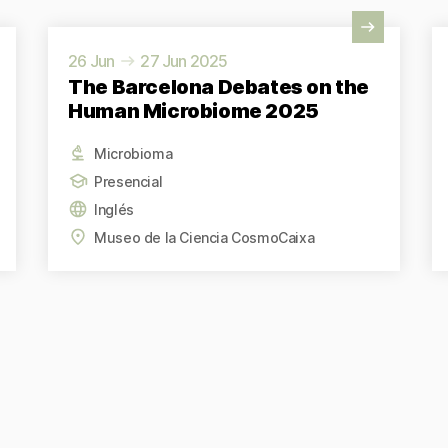
Ver actividad
Ve
26 Jun
27 Jun 2025
The Barcelona Debates on the
Human Microbiome 2025
Microbioma
Presencial
Inglés
Museo de la Ciencia CosmoCaixa