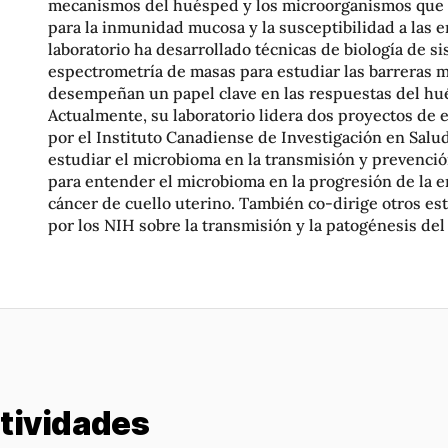
mecanismos del huésped y los microorganismos que
para la inmunidad mucosa y la susceptibilidad a las
laboratorio ha desarrollado técnicas de biología de s
espectrometría de masas para estudiar las barreras 
desempeñan un papel clave en las respuestas del hu
Actualmente, su laboratorio lidera dos proyectos de 
por el Instituto Canadiense de Investigación en Salu
estudiar el microbioma en la transmisión y prevención
para entender el microbioma en la progresión de la 
cáncer de cuello uterino. También co-dirige otros es
por los NIH sobre la transmisión y la patogénesis del
ctividades