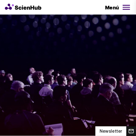
Menú
ScienHub
Newsletter