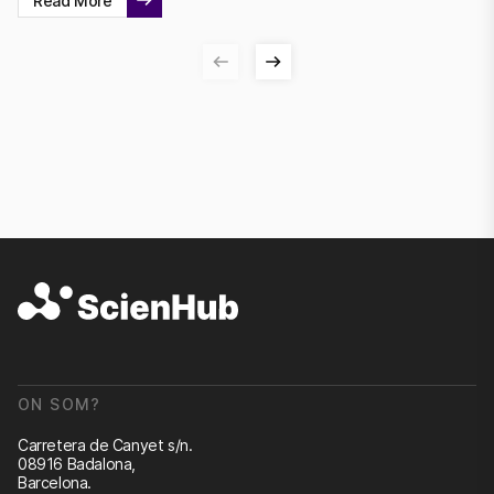
Read More
ON SOM?
Carretera de Canyet s/n.
08916 Badalona,
Barcelona.