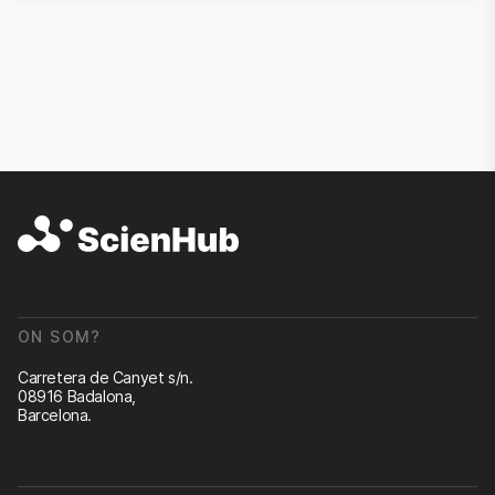
ON SOM?
Carretera de Canyet s/n.
08916 Badalona,
Barcelona.