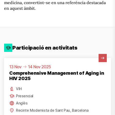
medicina, convertint-se en una referència destacada
en aquest àmbit.
Participació en activitats
Veure activitat
13 Nov
14 Nov 2025
Comprehensive Management of Aging in
HIV 2025
VIH
Presencial
Anglès
Recinte Modernista de Sant Pau, Barcelona