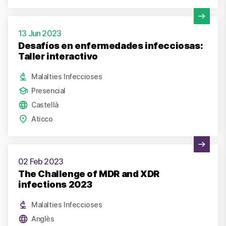
Veure activitat
13 Jun 2023
Desafíos en enfermedades infecciosas:
Taller interactivo
Malalties Infeccioses
Presencial
Castellà
Aticco
Veure activitat
02 Feb 2023
The Challenge of MDR and XDR
infections 2023
Malalties Infeccioses
Anglès