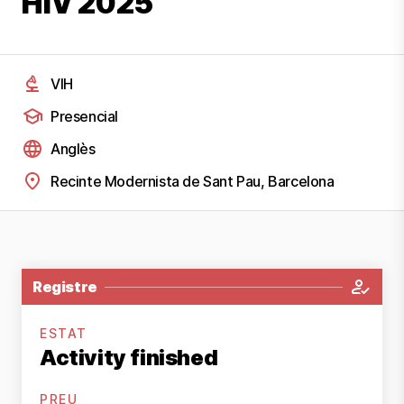
HIV 2025
VIH
Presencial
Anglès
Recinte Modernista de Sant Pau, Barcelona
Registre
ESTAT
Activity finished
PREU