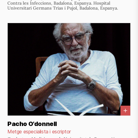
Contra les Infeccions, Badalona, Espanya. Hospital
Universitari Germans Trias i Pujol, Badalona, Espanya.
Pacho O’donnell
Metge especialista i escriptor