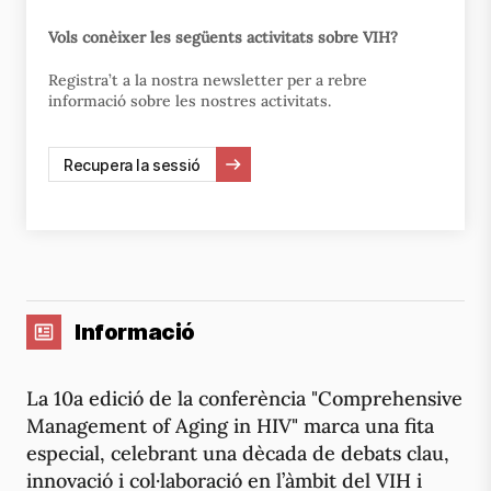
Vols conèixer les següents activitats sobre VIH?
Registra’t a la nostra newsletter per a rebre
informació sobre les nostres activitats.
Recupera la sessió
Informació
La 10a edició de la conferència "Comprehensive
Management of Aging in HIV" marca una fita
especial, celebrant una dècada de debats clau,
innovació i col·laboració en l’àmbit del VIH i