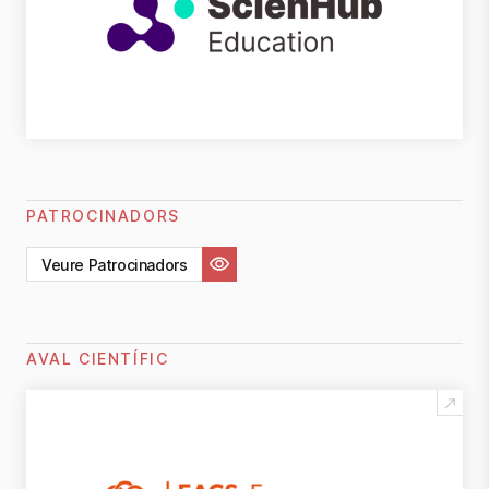
PATROCINADORS
Veure Patrocinadors
AVAL CIENTÍFIC