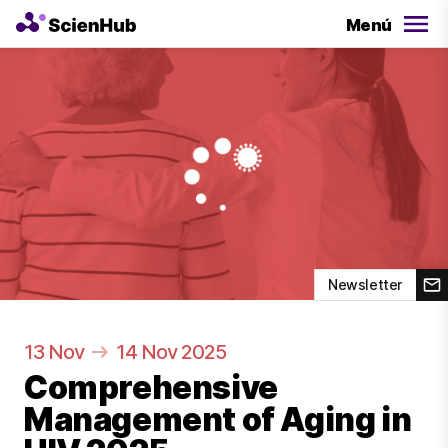
Menú
Newsletter
13 Nov
14 Nov 2025
Comprehensive
Management of Aging in