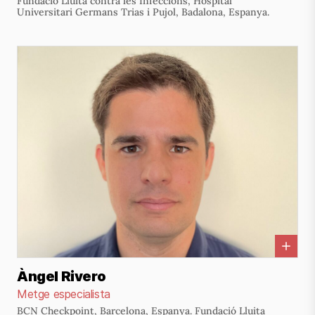
Fundació Lluita contra les Infeccions, Hospital
Universitari Germans Trias i Pujol, Badalona, Espanya.
Àngel Rivero
Metge especialista
BCN Checkpoint, Barcelona, Espanya. Fundació Lluita