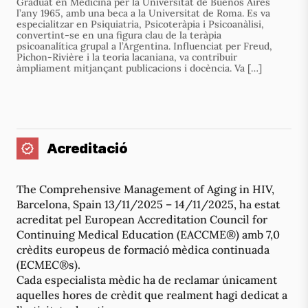
Graduat en Medicina per la Universitat de Buenos Aires
l’any 1965, amb una beca a la Universitat de Roma. Es va
especialitzar en Psiquiatria, Psicoteràpia i Psicoanàlisi,
convertint-se en una figura clau de la teràpia
psicoanalítica grupal a l’Argentina. Influenciat per Freud,
Pichon-Rivière i la teoria lacaniana, va contribuir
àmpliament mitjançant publicacions i docència. Va […]
Acreditació
The Comprehensive Management of Aging in HIV,
Barcelona, Spain 13/11/2025 – 14/11/2025, ha estat
acreditat pel European Accreditation Council for
Continuing Medical Education (EACCME®) amb 7,0
crèdits europeus de formació mèdica continuada
(ECMEC®s).
Cada especialista mèdic ha de reclamar únicament
aquelles hores de crèdit que realment hagi dedicat a