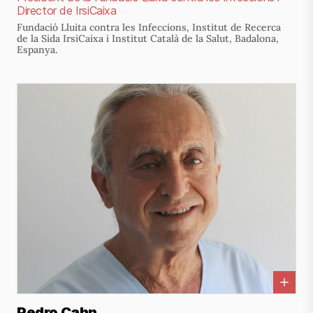
Director de IrsiCaixa
Fundació Lluita contra les Infeccions, Institut de Recerca
de la Sida IrsiCaixa i Institut Català de la Salut, Badalona,
Espanya.
Pedro Cahn