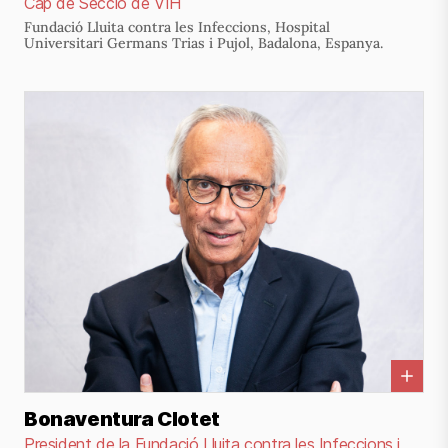
Cap de Secció de VIH
Fundació Lluita contra les Infeccions, Hospital
Universitari Germans Trias i Pujol, Badalona, Espanya.
Bonaventura Clotet
President de la Fundació Lluita contra les Infeccions i