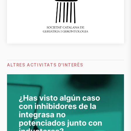
ALTRES ACTIVITATS D'INTERÈS