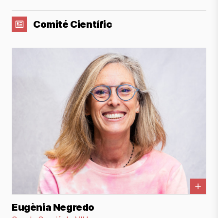
Comité Científic
Eugènia Negredo