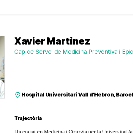
Xavier Martinez
Cap de Servei de Medicina Preventiva i Epi
Hospital Universitari Vall d'Hebron, Barce
Trajectòria
Llicenciat en Medicina i Cirurgia per la Universitat