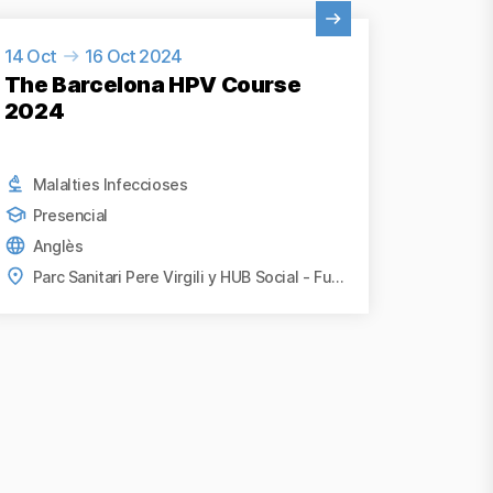
ure activitat
14 Oct
16 Oct 2024
The Barcelona HPV Course
2024
Malalties Infeccioses
Presencial
Anglès
Parc Sanitari Pere Virgili y HUB Social - Fundació Bofill, Barcelona