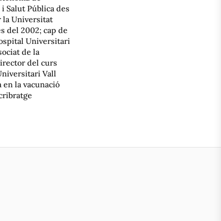
 i Salut Pública des
 la Universitat
s del 2002; cap de
spital Universitari
ociat de la
rector del curs
niversitari Vall
 en la vacunació
cribratge