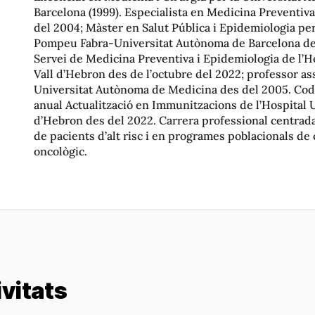
Barcelona (1999). Especialista en Medicina Preventiva
del 2004; Màster en Salut Pública i Epidemiologia per
Pompeu Fabra-Universitat Autònoma de Barcelona de
Servei de Medicina Preventiva i Epidemiologia de l’Ho
Vall d’Hebron des de l’octubre del 2022; professor ass
Universitat Autònoma de Medicina des del 2005. Codi
anual Actualització en Immunitzacions de l’Hospital U
d’Hebron des del 2022. Carrera professional centrada
de pacients d’alt risc i en programes poblacionals de 
oncològic.
ivitats