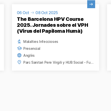
Veure activitat
Ve
06 Oct
08 Oct 2025
The Barcelona HPV Course
2025. Jornades sobre el VPH
(Virus del Papiloma Humà)
Malalties Infeccioses
Presencial
Anglès
Parc Sanitari Pere Virgili y HUB Social - Fundació Bofill, Barcelona