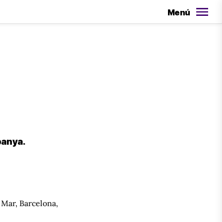
Menú
spanya.
 Mar, Barcelona,