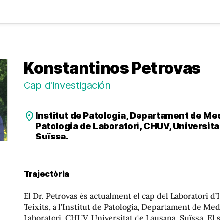
Konstantinos Petrovas
Cap d'Investigación
Institut de Patologia, Departament de Med
Patologia de Laboratori, CHUV, Universita
Suïssa.
Trajectòria
El Dr. Petrovas és actualment el cap del Laboratori d’
Teixits, a l’Institut de Patologia, Departament de Med
Laboratori, CHUV, Universitat de Lausana, Suïssa. El s