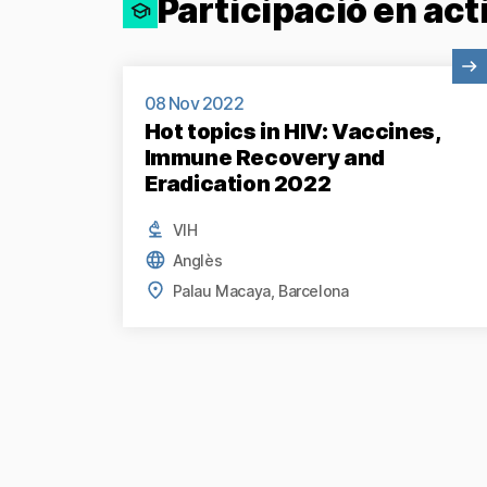
Participació en act
Veure activitat
08 Nov 2022
Hot topics in HIV: Vaccines,
Immune Recovery and
Eradication 2022
VIH
Anglès
Palau Macaya, Barcelona