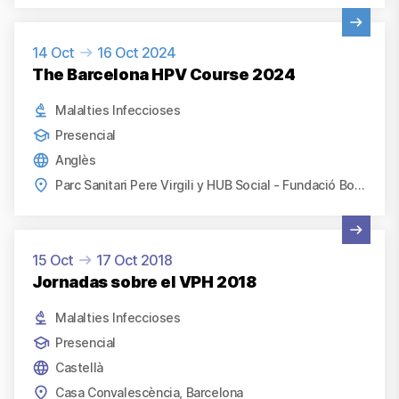
Veure activitat
14 Oct
16 Oct 2024
The Barcelona HPV Course 2024
Malalties Infeccioses
Presencial
Anglès
Parc Sanitari Pere Virgili y HUB Social - Fundació Bofill, Barcelona
Veure activitat
15 Oct
17 Oct 2018
Jornadas sobre el VPH 2018
Malalties Infeccioses
Presencial
Castellà
Casa Convalescència, Barcelona