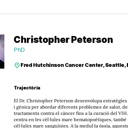
Christopher Peterson
PhD
Fred Hutchinson Cancer Center, Seattle, 
Trajectòria
El Dr. Christopher Peterson desenvolupa estratègies d
i gènica per abordar diferents problemes de salut, des
tractaments contra el càncer fins a la curació del VIH
centra en les cèl·lules mare hematopoètiques, tamb
cèl·lules mare sanguínies. A la medul·la òssia, aquest