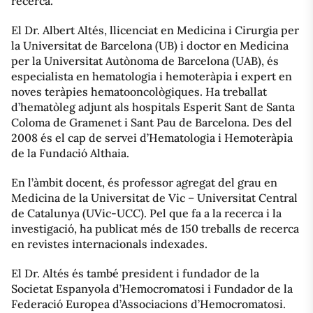
recerca.
El Dr. Albert Altés, llicenciat en Medicina i Cirurgia per
la Universitat de Barcelona (UB) i doctor en Medicina
per la Universitat Autònoma de Barcelona (UAB), és
especialista en hematologia i hemoteràpia i expert en
noves teràpies hematooncològiques. Ha treballat
d’hematòleg adjunt als hospitals Esperit Sant de Santa
Coloma de Gramenet i Sant Pau de Barcelona. Des del
2008 és el cap de servei d’Hematologia i Hemoteràpia
de la Fundació Althaia.
En l’àmbit docent, és professor agregat del grau en
Medicina de la Universitat de Vic – Universitat Central
de Catalunya (UVic-UCC). Pel que fa a la recerca i la
investigació, ha publicat més de 150 treballs de recerca
en revistes internacionals indexades.
El Dr. Altés és també president i fundador de la
Societat Espanyola d’Hemocromatosi i Fundador de la
Federació Europea d’Associacions d’Hemocromatosi.