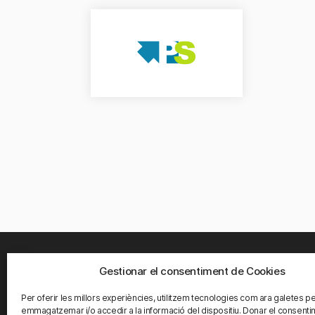
Gestionar el consentiment de Cookies
ON S
Per oferir les millors experiències, utilitzem tecnologies com ara galetes p
Carrete
emmagatzemar i/o accedir a la informació del dispositiu. Donar el consenti