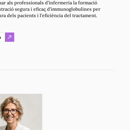
onar als professionals d’infermeria la formació
istració segura i eficaç d’immunoglobulines per
ura dels pacients i l’eficiència del tractament.
a