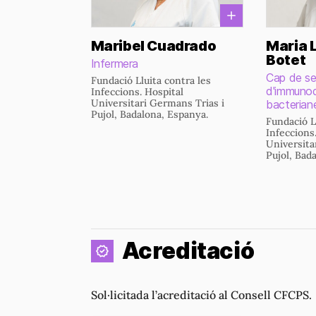
Maribel Cuadrado
Maria 
Botet
Infermera
Cap de se
Fundació Lluita contra les
d'immunod
Infeccions. Hospital
Universitari Germans Trias i
bacterian
Pujol, Badalona, Espanya.
Fundació L
Infeccions
Universita
Pujol, Bad
Acreditació
Sol·licitada l’acreditació al Consell CFCPS.