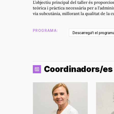
L’objectiu principal del taller és proporci
teòrica i pràctica necessària per a l’admin
via subcutània, millorant la qualitat de la c
PROGRAMA:
Descarrega't el program
Coordinadors/es