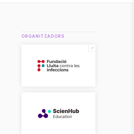
ORGANITZADORS