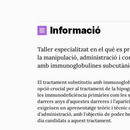
Informació
Taller especialitzat en el què es 
la manipulació, administració i c
amb immunoglobulines subcutàni
El tractament substitutiu amb immunoglobu
opció crucial per al tractament de la hip
les immunodeficiència primàries com les s
darrers anys d’aquestes darreres i l’apar
exigeixen un aprenentatge teòric i tècnic d
d’administració, amb l’objectiu de poder be
dia candidats a aquest tractament.