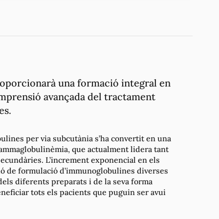
proporcionarà una formació integral en
omprensió avançada del tractament
es.
lines per via subcutània s’ha convertit en una
ogammaglobulinèmia, que actualment lidera tant
ecundàries. L’increment exponencial en els
ició de formulació d’immunoglobulines diverses
els diferents preparats i de la seva forma
neficiar tots els pacients que puguin ser avui