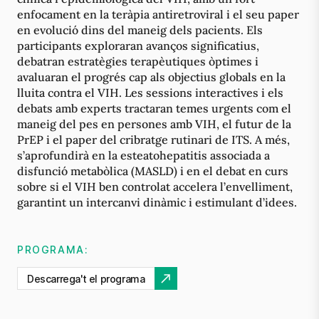
enfocament en la teràpia antiretroviral i el seu paper
en evolució dins del maneig dels pacients. Els
participants exploraran avanços significatius,
debatran estratègies terapèutiques òptimes i
avaluaran el progrés cap als objectius globals en la
lluita contra el VIH. Les sessions interactives i els
debats amb experts tractaran temes urgents com el
maneig del pes en persones amb VIH, el futur de la
PrEP i el paper del cribratge rutinari de ITS. A més,
s’aprofundirà en la esteatohepatitis associada a
disfunció metabòlica (MASLD) i en el debat en curs
sobre si el VIH ben controlat accelera l’envelliment,
garantint un intercanvi dinàmic i estimulant d’idees.
PROGRAMA:
Descarrega't el programa