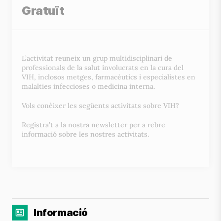
Gratuït
L’activitat reuneix un grup multidisciplinari de
professionals de la salut involucrats en la cura del
VIH, inclosos metges, farmacèutics i especialistes en
malalties infeccioses o medicina interna.
Vols conèixer les següents activitats sobre VIH?
Registra’t a la nostra newsletter per a rebre
informació sobre les nostres activitats.
Informació