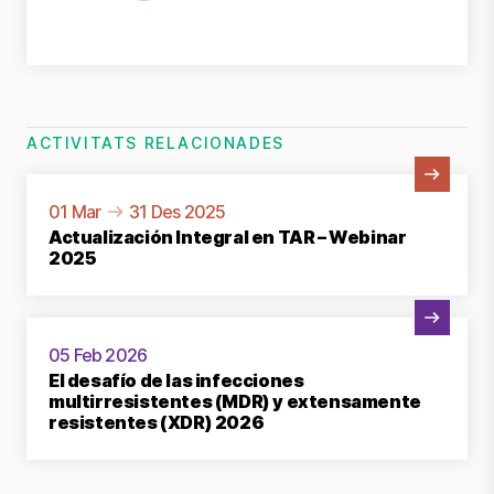
ACTIVITATS RELACIONADES
Veure activitat
01 Mar
31 Des 2025
Actualización Integral en TAR – Webinar
2025
Veure activitat
05 Feb 2026
El desafío de las infecciones
multirresistentes (MDR) y extensamente
resistentes (XDR) 2026