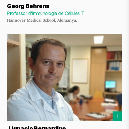
Georg Behrens
Professor d'Immunologia de Cèl·lules T
Hannover Medical School, Alemanya.
J Ignacio Bernardino