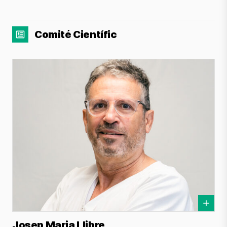
Comité Científic
Josep Maria Llibre