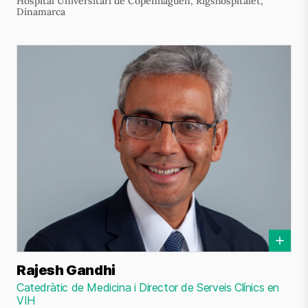
Hospital Universitari de Copenhaguen, Rigshospitalet,
Dinamarca
Rajesh Gandhi
Catedràtic de Medicina i Director de Serveis Clínics en
VIH