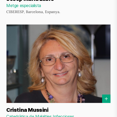
Metge especialista
CIBERESP, Barcelona, Espanya.
Cristina Mussini
Catedràtica de Malalties Infeccioses