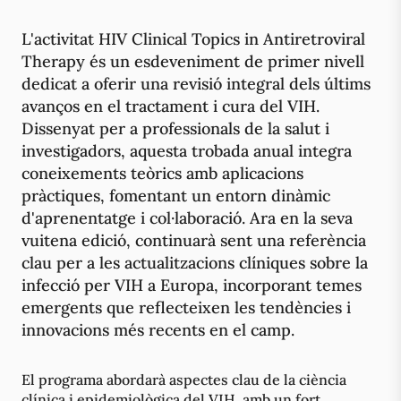
L'activitat HIV Clinical Topics in Antiretroviral
Therapy és un esdeveniment de primer nivell
dedicat a oferir una revisió integral dels últims
avanços en el tractament i cura del VIH.
Dissenyat per a professionals de la salut i
investigadors, aquesta trobada anual integra
coneixements teòrics amb aplicacions
pràctiques, fomentant un entorn dinàmic
d'aprenentatge i col·laboració. Ara en la seva
vuitena edició, continuarà sent una referència
clau per a les actualitzacions clíniques sobre la
infecció per VIH a Europa, incorporant temes
emergents que reflecteixen les tendències i
innovacions més recents en el camp.
El programa abordarà aspectes clau de la ciència
clínica i epidemiològica del VIH, amb un fort