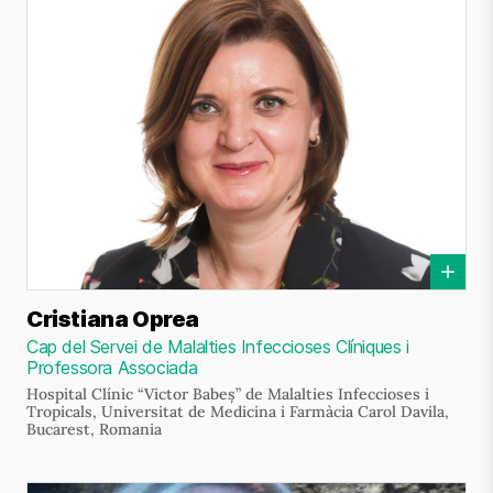
Cristiana Oprea
Cap del Servei de Malalties Infeccioses Clíniques i
Professora Associada
Hospital Clínic “Victor Babeș” de Malalties Infeccioses i
Tropicals, Universitat de Medicina i Farmàcia Carol Davila,
Bucarest, Romania