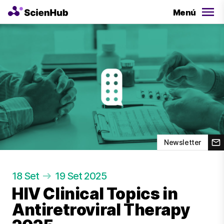
Menú
Newsletter
18 Set
19 Set 2025
HIV Clinical Topics in
Antiretroviral Therapy