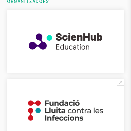
ORGANITZADORS