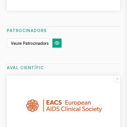
PATROCINADORS
Veure Patrocinadors
AVAL CIENTÍFIC