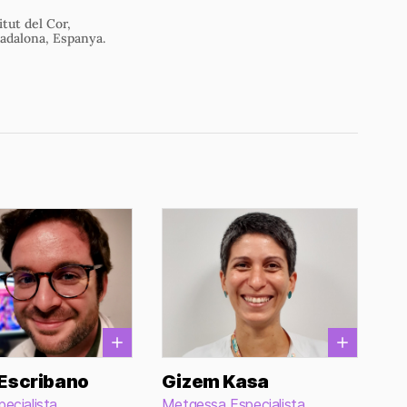
itut del Cor,
adalona, Espanya.
 Escribano
Gizem Kasa
ecialista
Metgessa Especialista