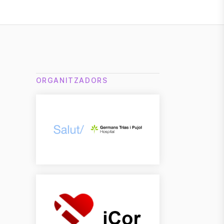
ORGANITZADORS