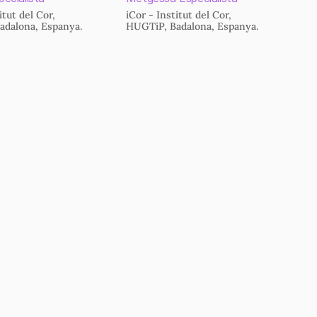
itut del Cor,
iCor - Institut del Cor,
adalona, Espanya.
HUGTiP, Badalona, Espanya.