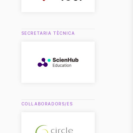
SECRETARIA TÈCNICA
COL·LABORADORS/ES