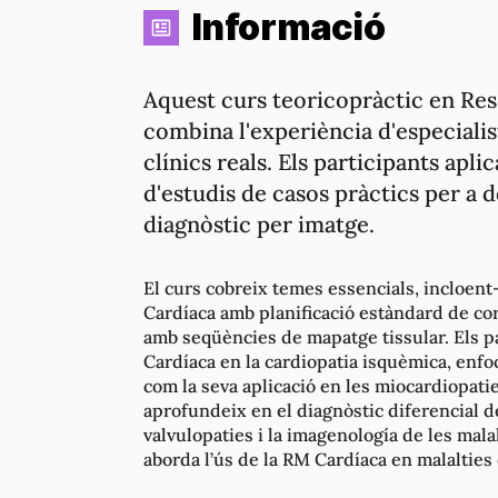
Informació
Aquest curs teoricopràctic en Re
combina l'experiència d'especiali
clínics reals. Els participants apl
d'estudis de casos pràctics per a d
diagnòstic per imatge.
El curs cobreix temes essencials, incloen
Cardíaca amb planificació estàndard de cor
amb seqüències de mapatge tissular. Els p
Cardíaca en la cardiopatia isquèmica, enfoca
com la seva aplicació en les miocardiopat
aprofundeix en el diagnòstic diferencial de 
valvulopaties i la imagenología de les mala
aborda l’ús de la RM Cardíaca en malalties 