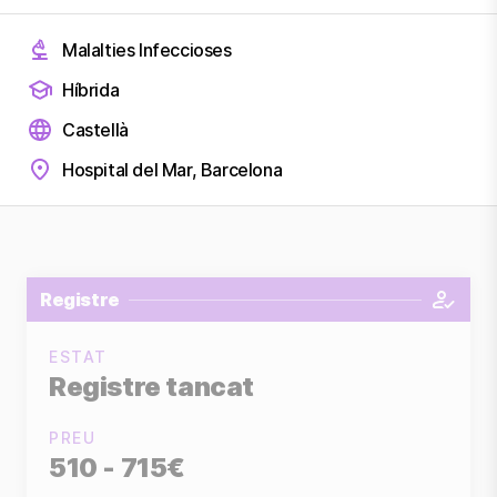
Malalties Infeccioses
Híbrida
Castellà
Hospital del Mar, Barcelona
Registre
ESTAT
Registre tancat
PREU
510 - 715€