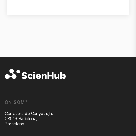
ON SOM?
Carretera de Canyet s/n.
08916 Badalona,
Barcelona.