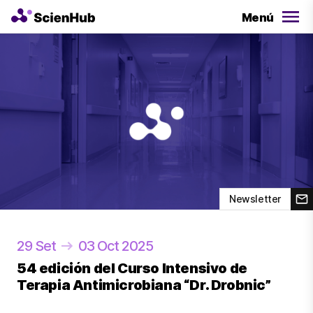
Menú
Newsletter
29 Set
03 Oct 2025
54 edición del Curso Intensivo de
Terapia Antimicrobiana “Dr. Drobnic”