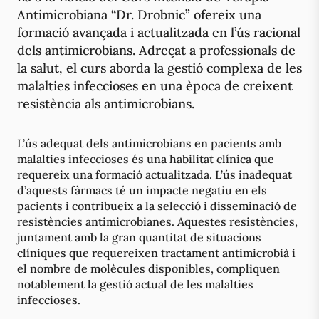
Antimicrobiana “Dr. Drobnic” ofereix una
formació avançada i actualitzada en l’ús racional
dels antimicrobians. Adreçat a professionals de
la salut, el curs aborda la gestió complexa de les
malalties infeccioses en una època de creixent
resistència als antimicrobians.
L’ús adequat dels antimicrobians en pacients amb
malalties infeccioses és una habilitat clínica que
requereix una formació actualitzada. L’ús inadequat
d’aquests fàrmacs té un impacte negatiu en els
pacients i contribueix a la selecció i disseminació de
resistències antimicrobianes. Aquestes resistències,
juntament amb la gran quantitat de situacions
clíniques que requereixen tractament antimicrobià i
el nombre de molècules disponibles, compliquen
notablement la gestió actual de les malalties
infeccioses.