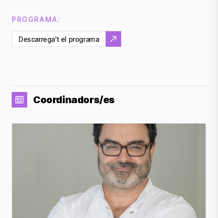
PROGRAMA:
Descarrega't el programa
Coordinadors/es