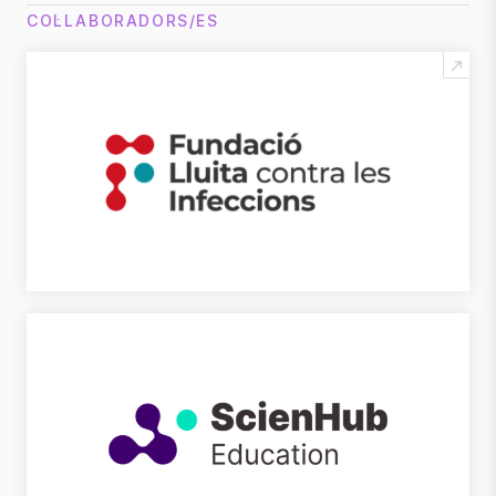
COL·LABORADORS/ES