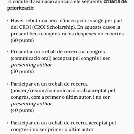
El comitè d’avaluació aplicarà els següents
criteris de
priorització
:
Haver rebut una beca d’inscripció i viatge per part
del CROI (CROI Scholarship). En aquests casos la
present beca completarà les despeses no cobertes.
(60 punts)
Presentar un treball de recerca al congrés
(comunicació oral) acceptat pel congrés i ser
presenting author.
(50 punts)
Participar en un treball de recerca
(poster/resum/comunicació oral) acceptat pel
congrés, com a primer o últim autor, i no ser
presenting author.
(40 punts)
Participar en un treball de recerca acceptat pel
congrés i no ser primer o últim autor