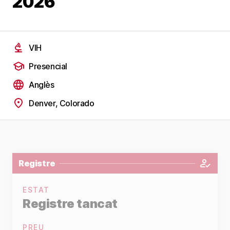
2026
VIH
Presencial
Anglès
Denver, Colorado
Registre
ESTAT
Registre tancat
PREU