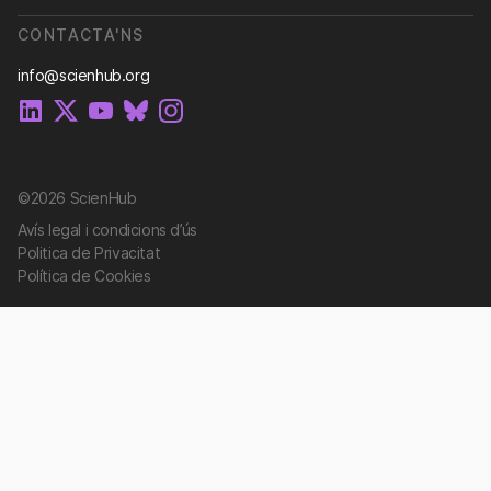
CONTACTA'NS
info@scienhub.org
©2026 ScienHub
Avís legal i condicions d’ús
Politica de Privacitat
Política de Cookies