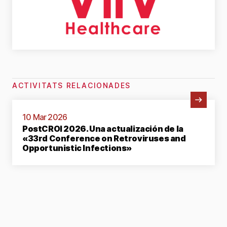
ACTIVITATS RELACIONADES
Veure activitat
10 Mar 2026
PostCROI 2026. Una actualización de la
«33rd Conference on Retroviruses and
Opportunistic Infections»