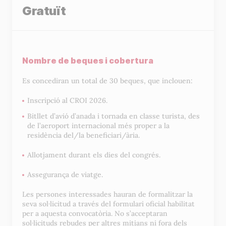
Gratuït
Nombre de beques i cobertura
Es concediran un total de 30 beques, que inclouen:
Inscripció al CROI 2026.
Bitllet d’avió d’anada i tornada en classe turista, des
de l’aeroport internacional més proper a la
residència del/la beneficiari/ària.
Allotjament durant els dies del congrés.
Assegurança de viatge.
Les persones interessades hauran de formalitzar la
seva sol·licitud a través del formulari oficial habilitat
per a aquesta convocatòria. No s’acceptaran
sol·licituds rebudes per altres mitjans ni fora dels