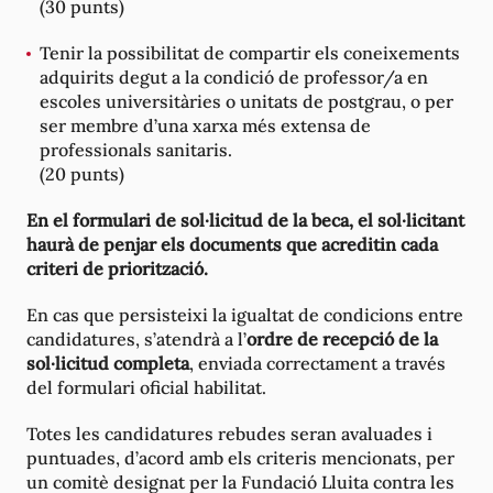
(30 punts)
Tenir la possibilitat de compartir els coneixements
adquirits degut a la condició de professor/a en
escoles universitàries o unitats de postgrau, o per
ser membre d’una xarxa més extensa de
professionals sanitaris.
(20 punts)
En el formulari de sol·licitud de la beca, el sol·licitant
haurà de penjar els documents que acreditin cada
criteri de priorització.
En cas que persisteixi la igualtat de condicions entre
candidatures, s’atendrà a l’
ordre de recepció de la
sol·licitud completa
, enviada correctament a través
del formulari oficial habilitat.
Totes les candidatures rebudes seran avaluades i
puntuades, d’acord amb els criteris mencionats, per
un comitè designat per la Fundació Lluita contra les