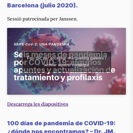
Barcelona (julio 2020).
Sessió patrocinada per Janssen.
Feu clic per acceptar màrqueting galetes i
activar aquest contingut
Descarrega les diapositives
100 días de pandemia de COVID-19:
¿dónde nos encontramos?
– Dr. JM.