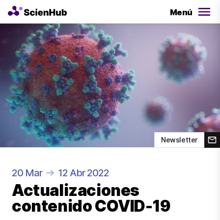
Menú
Newsletter
20 Mar
12 Abr 2022
Actualizaciones
contenido COVID-19