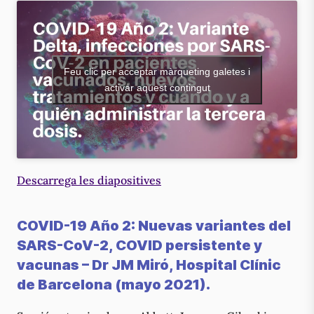
Feu clic per acceptar màrqueting galetes i
activar aquest contingut
Descarrega les diapositives
COVID-19 Año 2: Nuevas variantes del
SARS-CoV-2, COVID persistente y
vacunas
– Dr JM Miró, Hospital Clínic
de Barcelona (mayo 2021).