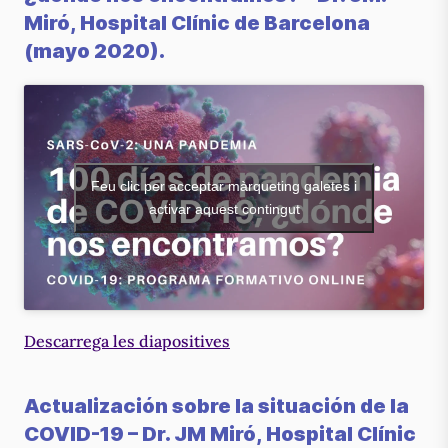
Miró, Hospital Clínic de Barcelona
(mayo 2020).
Feu clic per acceptar màrqueting galetes i
activar aquest contingut
Descarrega les diapositives
Actualización sobre la situación de la
COVID-19
– Dr. JM Miró, Hospital Clínic