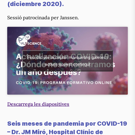
(diciembre 2020).
Sessió patrocinada per Janssen.
Feu clic per acceptar màrqueting galetes i
activar aquest contingut
Descarrega les diapositives
Seis meses de pandemia por COVID-19
– Dr. JM Miró, Hospital Clínic de