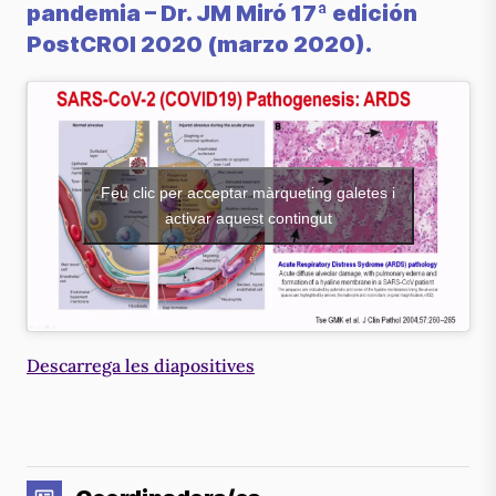
pandemia
– Dr. JM Miró 17ª edición
PostCROI 2020 (marzo 2020).
Feu clic per acceptar màrqueting galetes i
activar aquest contingut
Descarrega les diapositives