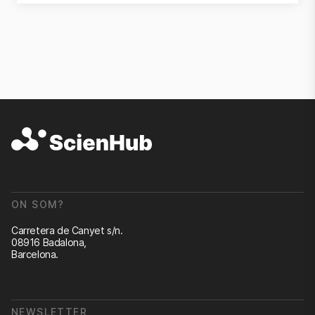
ON SOM?
Carretera de Canyet s/n.
08916 Badalona,
Barcelona.
NEWSLETTER