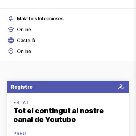
Malalties Infeccioses
Online
Castellà
Online
Registre
ESTAT
Tot el contingut al nostre
canal de Youtube
PREU