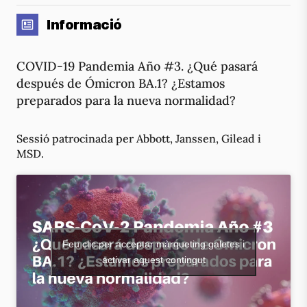
Informació
COVID-19 Pandemia Año #3. ¿Qué pasará
después de Ómicron BA.1? ¿Estamos
preparados para la nueva normalidad?
Sessió patrocinada per Abbott, Janssen, Gilead i
MSD.
Feu clic per acceptar màrqueting galetes i
activar aquest contingut