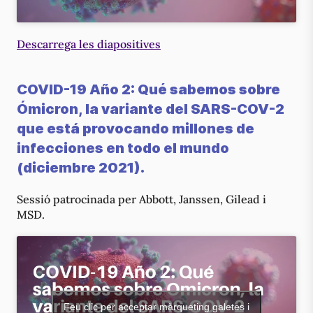
Descarrega les diapositives
COVID-19 Año 2: Qué sabemos sobre
Ómicron, la variante del SARS-COV-2
que está provocando millones de
infecciones en todo el mundo
(diciembre 2021).
Sessió patrocinada per Abbott, Janssen, Gilead i
MSD.
Feu clic per acceptar màrqueting galetes i