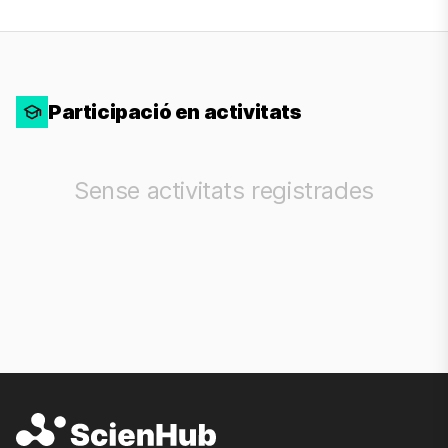
Participació en activitats
Sense activitats registrades