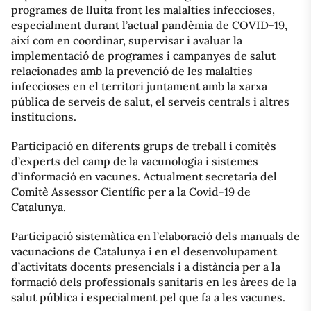
programes de lluita front les malalties infeccioses,
especialment durant l’actual pandèmia de COVID-19,
així com en coordinar, supervisar i avaluar la
implementació de programes i campanyes de salut
relacionades amb la prevenció de les malalties
infeccioses en el territori juntament amb la xarxa
pública de serveis de salut, el serveis centrals i altres
institucions.
Participació en diferents grups de treball i comitès
d’experts del camp de la vacunologia i sistemes
d’informació en vacunes. Actualment secretaria del
Comitè Assessor Científic per a la Covid-19 de
Catalunya.
Participació sistemàtica en l’elaboració dels manuals de
vacunacions de Catalunya i en el desenvolupament
d’activitats docents presencials i a distància per a la
formació dels professionals sanitaris en les àrees de la
salut pública i especialment pel que fa a les vacunes.