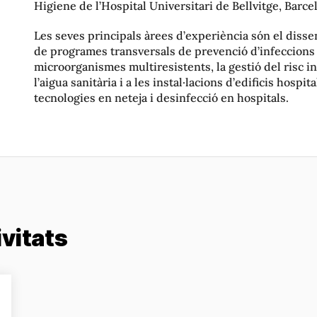
Higiene de l’Hospital Universitari de Bellvitge, Barce
Les seves principals àrees d’experiència són el diss
de programes transversals de prevenció d’infeccions
microorganismes multiresistents, la gestió del risc in
l’aigua sanitària i a les instal·lacions d’edificis hospit
tecnologies en neteja i desinfecció en hospitals.
ivitats