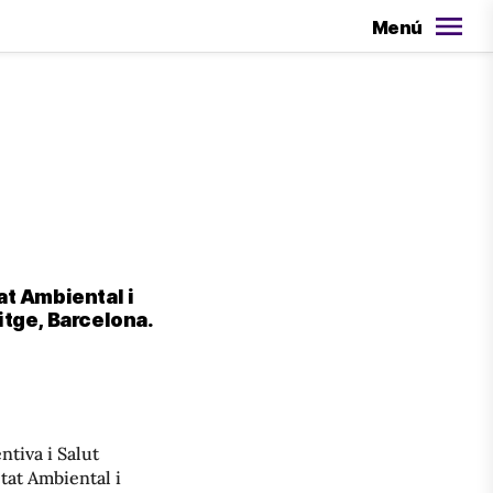
Menú
t Ambiental i
itge, Barcelona.
tiva i Salut
tat Ambiental i