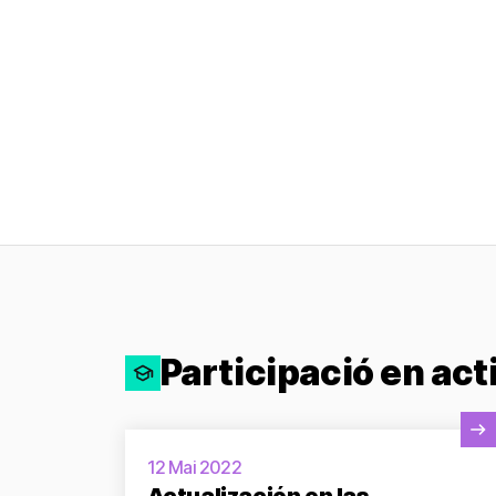
Participació en act
Veure activitat
12 Mai 2022